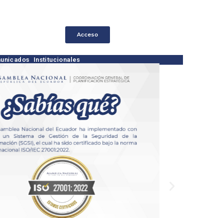
Acceso
unicados Institucionales