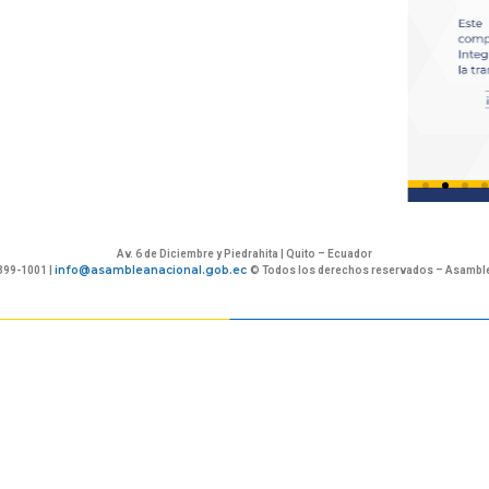
Av. 6 de Diciembre y Piedrahita | Quito – Ecuador
info@asambleanacional.gob.ec
399-1001 |
© Todos los derechos reservados – Asamble