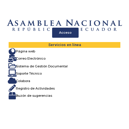
content
Acceso
Servicios en línea
Página web
Correo Electrónico
Sistema de Gestión Documental
Soporte Técnico
Colabora
Registro de Actividades
Buzón de sugerencias