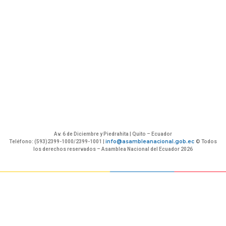
Av. 6 de Diciembre y Piedrahita | Quito – Ecuador
info@asambleanacional.gob.ec
Teléfono: (593)2399-1000/2399-1001 |
© Todos
los derechos reservados – Asamblea Nacional del Ecuador 2026