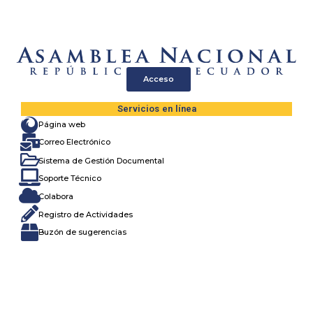
content
Acceso
Servicios en línea
Página web
Correo Electrónico
Sistema de Gestión Documental
Soporte Técnico
Colabora
Registro de Actividades
Buzón de sugerencias