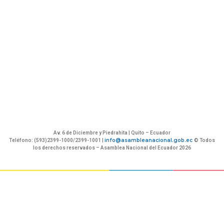
Av. 6 de Diciembre y Piedrahita | Quito – Ecuador
info@asambleanacional.gob.ec
Teléfono: (593)2399-1000/2399-1001 |
© Todos
los derechos reservados – Asamblea Nacional del Ecuador 2026